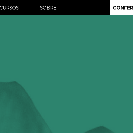
CURSOS
SOBRE
CONFER