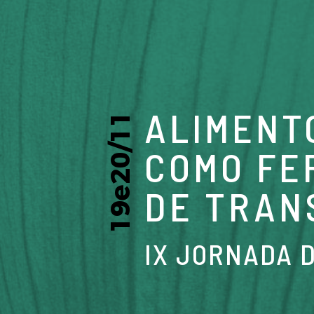
ALIMENT
19e20/11
COMO FE
DE TRAN
IX JORNADA 